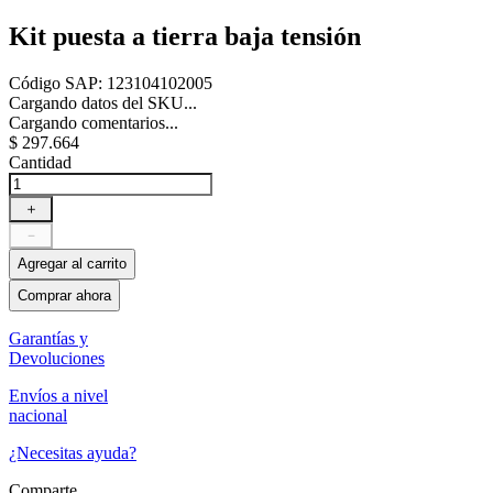
Kit puesta a tierra baja tensión
Código SAP
:
123104102005
Cargando datos del SKU...
Cargando comentarios...
$
297
.
664
Cantidad
＋
－
Agregar al carrito
Comprar ahora
Garantías y
Devoluciones
Envíos a nivel
nacional
¿Necesitas ayuda?
Comparte