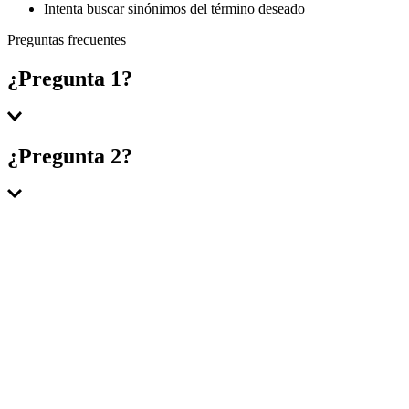
Intenta buscar sinónimos del término deseado
Preguntas frecuentes
¿Pregunta 1?
Respuesta 1
¿Pregunta 2?
Respuesta 2