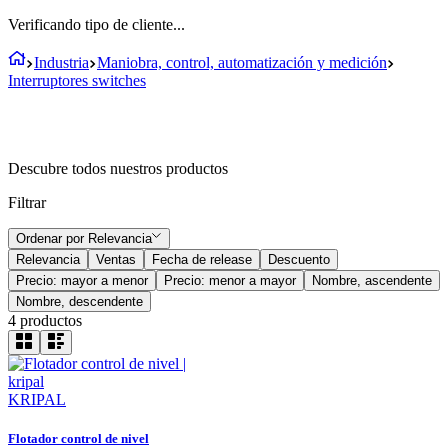
Verificando tipo de cliente...
Industria
Maniobra, control, automatización y medición
Interruptores switches
Descubre todos nuestros productos
Filtrar
Ordenar por
Relevancia
Relevancia
Ventas
Fecha de release
Descuento
Precio: mayor a menor
Precio: menor a mayor
Nombre, ascendente
Nombre, descendente
4
productos
KRIPAL
Flotador control de nivel