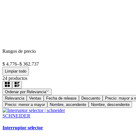
Rangos de precio
$ 4.776
–
$ 362.737
Limpiar todo
24
productos
Ordenar por
Relevancia
Relevancia
Ventas
Fecha de release
Descuento
Precio: mayor a 
Precio: menor a mayor
Nombre, ascendente
Nombre, descendente
SCHNEIDER
Interruptor selector