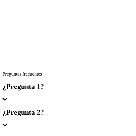
Preguntas frecuentes
¿Pregunta 1?
Respuesta 1
¿Pregunta 2?
Respuesta 2