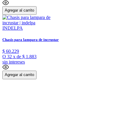
Agregar al carrito
INDELPA
Chasis para lampara de incrustar
$
60
.
229
O
32
x
de
$ 1.883
sin intereses
Agregar al carrito