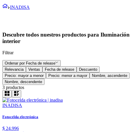
INADISA
Descubre todos nuestros productos para Iluminación
interior
Filtrar
Ordenar por
Fecha de release
Relevancia
Ventas
Fecha de release
Descuento
Precio: mayor a menor
Precio: menor a mayor
Nombre, ascendente
Nombre, descendente
3
productos
INADISA
Fotocelda electrónica
$
24
.
996