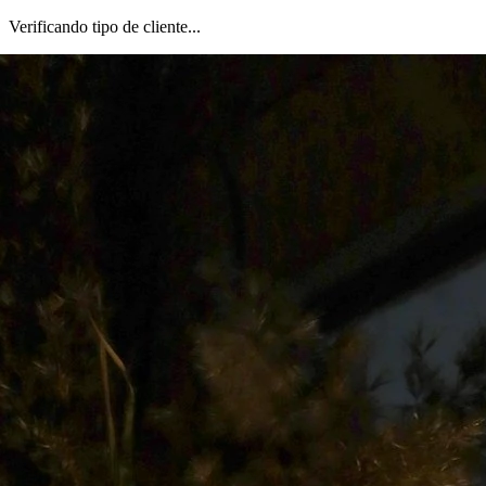
Verificando tipo de cliente...