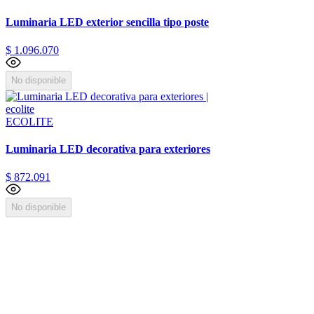
Luminaria LED exterior sencilla tipo poste
$
1
.
096
.
070
No disponible
ECOLITE
Luminaria LED decorativa para exteriores
$
872
.
091
No disponible