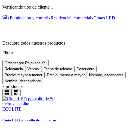
Verificando tipo de cliente...
Iluminación y control
Residencial, comercial
Cintas LED
Descubre todos nuestros productos
Filtrar
Ordenar por
Relevancia
Relevancia
Ventas
Fecha de release
Descuento
Precio: mayor a menor
Precio: menor a mayor
Nombre, ascendente
Nombre, descendente
7
productos
ECOLITE
Cinta LED por rollo de 50 metros