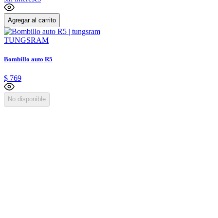
Agregar al carrito
TUNGSRAM
Bombillo auto R5
$
769
No disponible