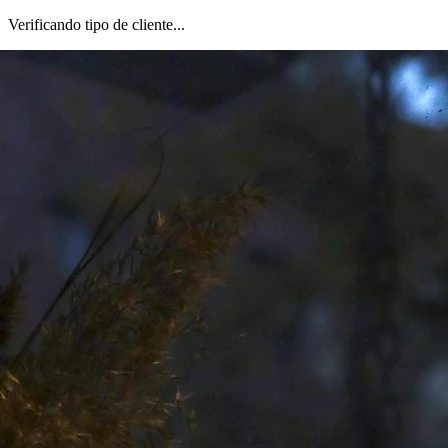
Verificando tipo de cliente...