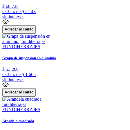
$
68
.
735
O
32
x
de
$ 2.148
sin intereses
Agregar al carrito
FUNDIHERRAJES
Grapa de suspensión en aluminio
$
53
.
260
O
32
x
de
$ 1.665
sin intereses
Agregar al carrito
FUNDIHERRAJES
Arandela cuadrada