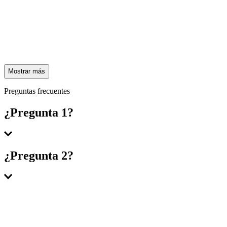
Mostrar más
Preguntas frecuentes
¿Pregunta 1?
Respuesta 1
¿Pregunta 2?
Respuesta 2