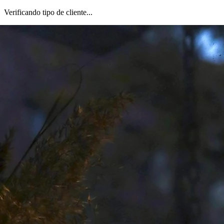
Verificando tipo de cliente...