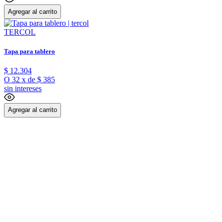
Agregar al carrito
TERCOL
Tapa para tablero
$
12
.
304
O
32
x
de
$ 385
sin intereses
Agregar al carrito