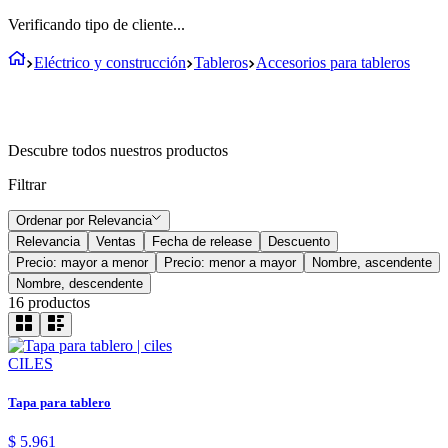
Verificando tipo de cliente...
Eléctrico y construcción
Tableros
Accesorios para tableros
Descubre todos nuestros productos
Filtrar
Ordenar por
Relevancia
Relevancia
Ventas
Fecha de release
Descuento
Precio: mayor a menor
Precio: menor a mayor
Nombre, ascendente
Nombre, descendente
16
productos
CILES
Tapa para tablero
$
5
.
961