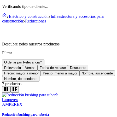
Verificando tipo de cliente...
Eléctrico y construcción
Infraestructura y accesorios para
construcción
Reducciones
Descubre todos nuestros productos
Filtrar
Ordenar por
Relevancia
Relevancia
Ventas
Fecha de release
Descuento
Precio: mayor a menor
Precio: menor a mayor
Nombre, ascendente
Nombre, descendente
7
productos
AMPEREX
Reducción bushing para tubería