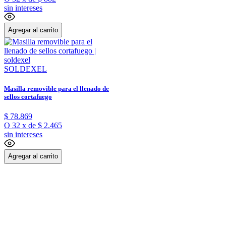
sin intereses
Agregar al carrito
SOLDEXEL
Masilla removible para el llenado de
sellos cortafuego
$
78
.
869
O
32
x
de
$ 2.465
sin intereses
Agregar al carrito