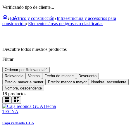
Verificando tipo de cliente...
Eléctrico y construcción
Infraestructura y accesorios para
construcción
Elementos áreas peligrosas o clasificadas
Descubre todos nuestros productos
Filtrar
Ordenar por
Relevancia
Relevancia
Ventas
Fecha de release
Descuento
Precio: mayor a menor
Precio: menor a mayor
Nombre, ascendente
Nombre, descendente
18
productos
TECNA
Caja redonda GUA