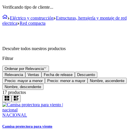
Verificando tipo de cliente...
Eléctrico y construcción
Estructuras, herrajería y montaje de red
electrica
Red compacta
Descubre todos nuestros productos
Filtrar
Ordenar por
Relevancia
Relevancia
Ventas
Fecha de release
Descuento
Precio: mayor a menor
Precio: menor a mayor
Nombre, ascendente
Nombre, descendente
17
productos
NACIONAL
Camisa protectora para viento