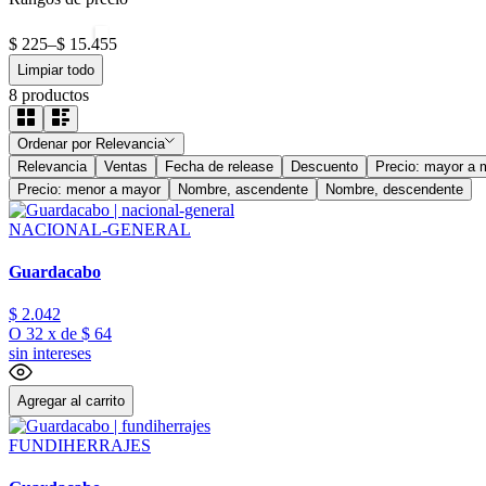
$ 225
–
$ 15.455
Limpiar todo
8
productos
Ordenar por
Relevancia
Relevancia
Ventas
Fecha de release
Descuento
Precio: mayor a 
Precio: menor a mayor
Nombre, ascendente
Nombre, descendente
NACIONAL-GENERAL
Guardacabo
$
2
.
042
O
32
x
de
$ 64
sin intereses
Agregar al carrito
FUNDIHERRAJES