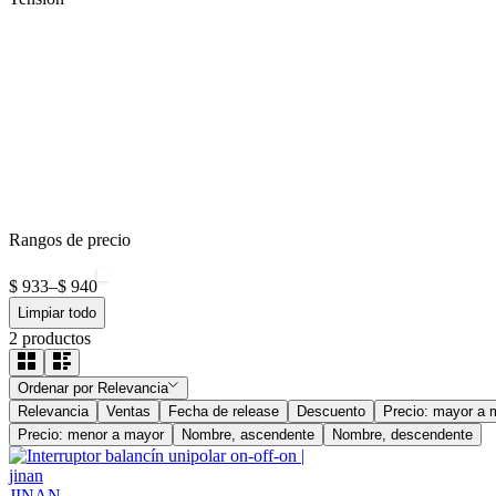
Rangos de precio
$ 933
–
$ 940
Limpiar todo
2
productos
Ordenar por
Relevancia
Relevancia
Ventas
Fecha de release
Descuento
Precio: mayor a 
Precio: menor a mayor
Nombre, ascendente
Nombre, descendente
JINAN