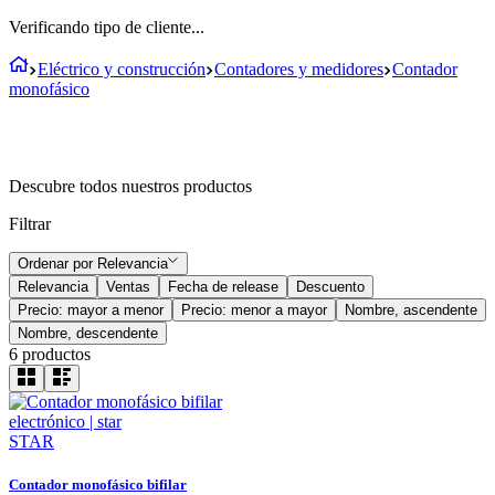
Verificando tipo de cliente...
Eléctrico y construcción
Contadores y medidores
Contador
monofásico
Descubre todos nuestros productos
Filtrar
Ordenar por
Relevancia
Relevancia
Ventas
Fecha de release
Descuento
Precio: mayor a menor
Precio: menor a mayor
Nombre, ascendente
Nombre, descendente
6
productos
STAR
Contador monofásico bifilar