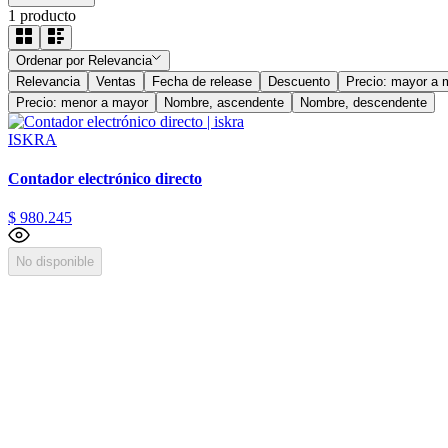
1
producto
Ordenar por
Relevancia
Relevancia
Ventas
Fecha de release
Descuento
Precio: mayor a 
Precio: menor a mayor
Nombre, ascendente
Nombre, descendente
ISKRA
Contador electrónico directo
$
980
.
245
No disponible