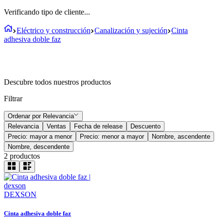
Verificando tipo de cliente...
Eléctrico y construcción
Canalización y sujeción
Cinta
adhesiva doble faz
Descubre todos nuestros productos
Filtrar
Ordenar por
Relevancia
Relevancia
Ventas
Fecha de release
Descuento
Precio: mayor a menor
Precio: menor a mayor
Nombre, ascendente
Nombre, descendente
2
productos
DEXSON
Cinta adhesiva doble faz