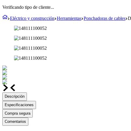
Verificando tipo de cliente...
Eléctrico y construcción
Herramientas
Ponchadoras de cables
D
Descripción
Especificaciones
Compra segura
Comentarios