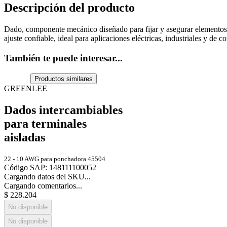
Descripción del producto
Dado, componente mecánico diseñado para fijar y asegurar elementos m
ajuste confiable, ideal para aplicaciones eléctricas, industriales y de c
También te puede interesar...
Productos similares
GREENLEE
Dados intercambiables
para terminales
aisladas
22 - 10 AWG para ponchadora 45504
Código SAP
:
148111100052
Cargando datos del SKU...
Cargando comentarios...
$
228
.
204
No disponible
No disponible