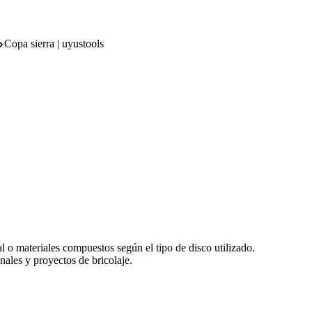
Copa sierra | uyustools
l o materiales compuestos según el tipo de disco utilizado.
onales y proyectos de bricolaje.