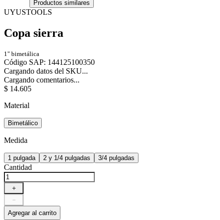
Productos similares
UYUSTOOLS
Copa sierra
1" bimetálica
Código SAP
:
144125100350
Cargando datos del SKU...
Cargando comentarios...
$
14
.
605
Material
Bimetálico
Medida
1 pulgada
2 y 1/4 pulgadas
3/4 pulgadas
Cantidad
＋
－
Agregar al carrito