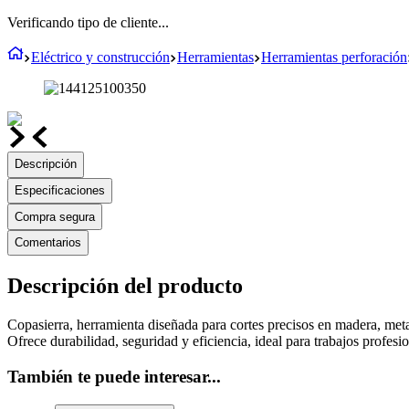
Verificando tipo de cliente...
Eléctrico y construcción
Herramientas
Herramientas perforación
Descripción
Especificaciones
Compra segura
Comentarios
Descripción del producto
Copasierra, herramienta diseñada para cortes precisos en madera, meta
Ofrece durabilidad, seguridad y eficiencia, ideal para trabajos profesi
También te puede interesar...