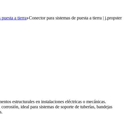
puesta a tierra
Conector para sistemas de puesta a tierra | j.propster
entos estructurales en instalaciones eléctricas o mecánicas.
a corrosión, ideal para sistemas de soporte de tuberías, bandejas
s.