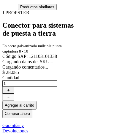
Productos similares
J.PROPSTER
Conector para sistemas
de puesta a tierra
En acero galvanizado múltiple punta
captadora 8 - 10
Código SAP
:
121103101338
Cargando datos del SKU...
Cargando comentarios...
$
28
.
085
Cantidad
＋
－
Agregar al carrito
Comprar ahora
Garantías y
Devoluciones