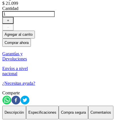
$
21
.
099
Cantidad
＋
－
Agregar al carrito
Comprar ahora
Garantías y
Devoluciones
Envíos a nivel
nacional
¿Necesitas ayuda?
Comparte
Descripción
Especificaciones
Compra segura
Comentarios