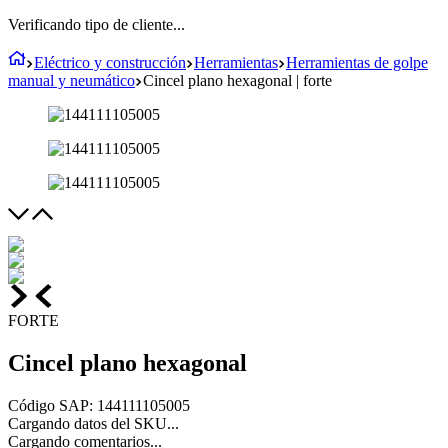
Verificando tipo de cliente...
Eléctrico y construcción
Herramientas
Herramientas de golpe
manual y neumático
Cincel plano hexagonal | forte
FORTE
Cincel plano hexagonal
Código SAP
:
144111105005
Cargando datos del SKU...
Cargando comentarios...