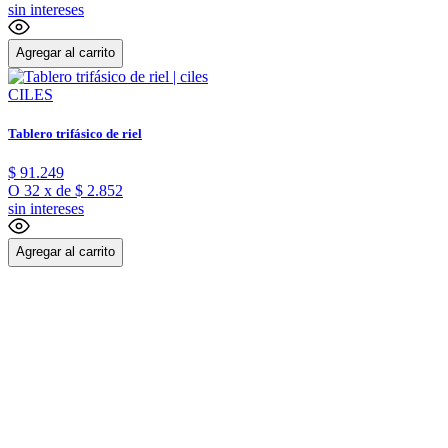
sin intereses
Agregar al carrito
CILES
Tablero trifásico de riel
$
91
.
249
O
32
x
de
$ 2.852
sin intereses
Agregar al carrito