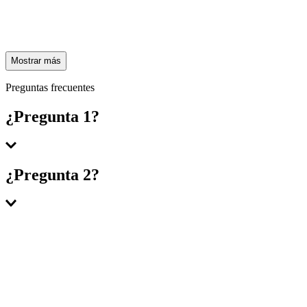
Mostrar más
Preguntas frecuentes
¿Pregunta 1?
Respuesta 1
¿Pregunta 2?
Respuesta 2