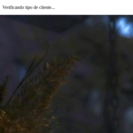
Verificando tipo de cliente...