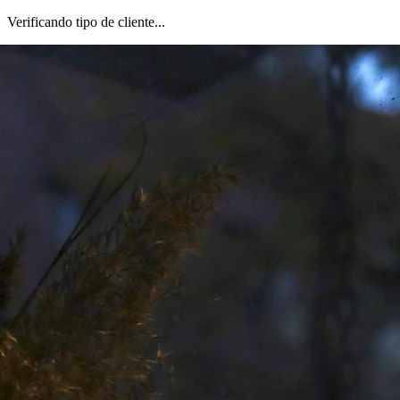
Verificando tipo de cliente...