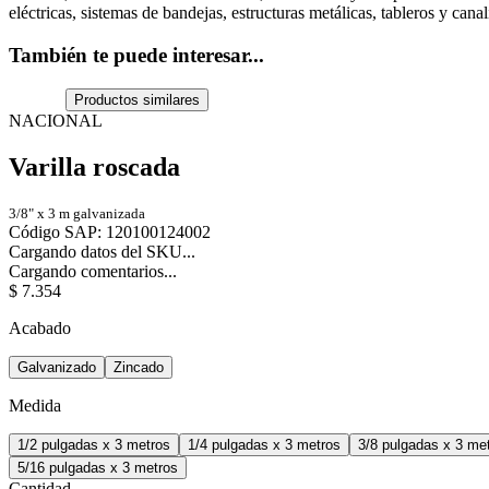
eléctricas, sistemas de bandejas, estructuras metálicas, tableros y canal
También te puede interesar...
Productos similares
NACIONAL
Varilla roscada
3/8" x 3 m galvanizada
Código SAP
:
120100124002
Cargando datos del SKU...
Cargando comentarios...
$
7
.
354
Acabado
Galvanizado
Zincado
Medida
1/2 pulgadas x 3 metros
1/4 pulgadas x 3 metros
3/8 pulgadas x 3 me
5/16 pulgadas x 3 metros
Cantidad