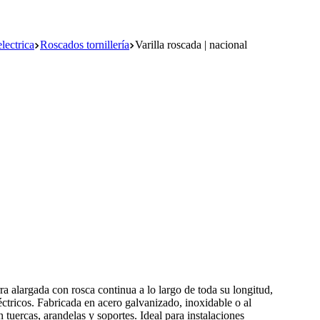
lectrica
Roscados tornillería
Varilla roscada | nacional
ra alargada con rosca continua a lo largo de toda su longitud,
léctricos. Fabricada en acero galvanizado, inoxidable o al
 tuercas, arandelas y soportes. Ideal para instalaciones