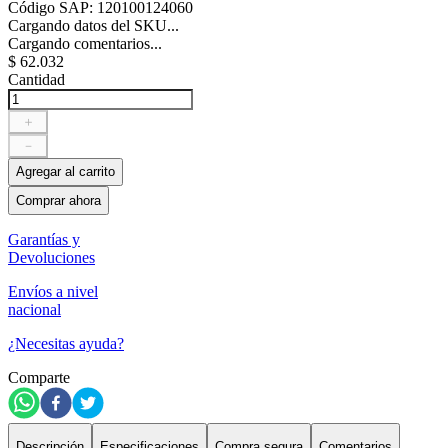
Código SAP
:
120100124060
Cargando datos del SKU...
Cargando comentarios...
$
62
.
032
Cantidad
＋
－
Agregar al carrito
Comprar ahora
Garantías y
Devoluciones
Envíos a nivel
nacional
¿Necesitas ayuda?
Comparte
Descripción
Especificaciones
Compra segura
Comentarios