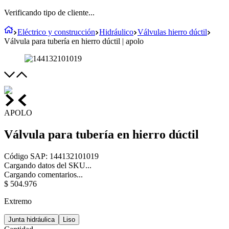
Verificando tipo de cliente...
Eléctrico y construcción
Hidráulico
Válvulas hierro dúctil
Válvula para tubería en hierro dúctil | apolo
APOLO
Válvula para tubería en hierro dúctil
Código SAP
:
144132101019
Cargando datos del SKU...
Cargando comentarios...
$
504
.
976
Extremo
Junta hidráulica
Liso