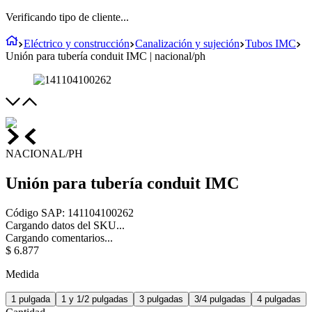
Verificando tipo de cliente...
Eléctrico y construcción
Canalización y sujeción
Tubos IMC
Unión para tubería conduit IMC | nacional/ph
NACIONAL/PH
Unión para tubería conduit IMC
Código SAP
:
141104100262
Cargando datos del SKU...
Cargando comentarios...
$
6
.
877
Medida
1 pulgada
1 y 1/2 pulgadas
3 pulgadas
3/4 pulgadas
4 pulgadas