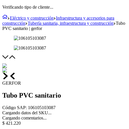
Verificando tipo de cliente...
Eléctrico y construcción
Infraestructura y accesorios para
construcción
Tubería sanitaria, infraestructura y construcción
Tubo
PVC sanitario | gerfor
GERFOR
Tubo PVC sanitario
Código SAP
:
106105103087
Cargando datos del SKU...
Cargando comentarios...
$
421
.
220