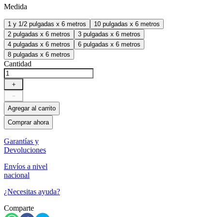
Medida
1 y 1/2 pulgadas x 6 metros
10 pulgadas x 6 metros
2 pulgadas x 6 metros
3 pulgadas x 6 metros
4 pulgadas x 6 metros
6 pulgadas x 6 metros
8 pulgadas x 6 metros
Cantidad
＋
－
Agregar al carrito
Comprar ahora
Garantías y
Devoluciones
Envíos a nivel
nacional
¿Necesitas ayuda?
Comparte