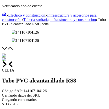
Verificando tipo de cliente...
Eléctrico y construcción
Infraestructura y accesorios para
construcción
Tubería sanitaria, infraestructura y construcción
Tubo
PVC alcantarillado RS8 | celta
CELTA
Tubo PVC alcantarillado RS8
Código SAP
:
141107104126
Cargando datos del SKU...
Cargando comentarios...
$
935
.
515