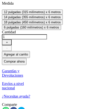
Medida
12 pulgadas (315 milímetros) x 6 metros
14 pulgadas (355 milímetros) x 6 metros
18 pulgadas (450 milímetros) x 6 metros
6 pulgadas (160 milímetros) x 6 metros
Cantidad
＋
－
Agregar al carrito
Comprar ahora
Garantías y
Devoluciones
Envíos a nivel
nacional
¿Necesitas ayuda?
Comparte