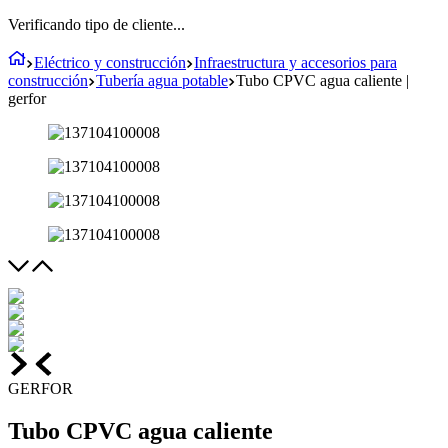
Verificando tipo de cliente...
Eléctrico y construcción
Infraestructura y accesorios para
construcción
Tubería agua potable
Tubo CPVC agua caliente |
gerfor
GERFOR
Tubo CPVC agua caliente