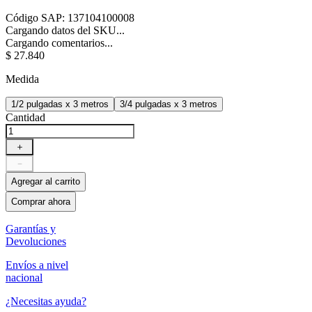
Código SAP
:
137104100008
Cargando datos del SKU...
Cargando comentarios...
$
27
.
840
Medida
1/2 pulgadas x 3 metros
3/4 pulgadas x 3 metros
Cantidad
＋
－
Agregar al carrito
Comprar ahora
Garantías y
Devoluciones
Envíos a nivel
nacional
¿Necesitas ayuda?