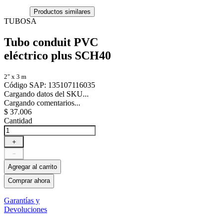
Productos similares
TUBOSA
Tubo conduit PVC
eléctrico plus SCH40
2" x 3 m
Código SAP
:
135107116035
Cargando datos del SKU...
Cargando comentarios...
$
37
.
006
Cantidad
＋
－
Agregar al carrito
Comprar ahora
Garantías y
Devoluciones