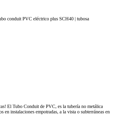
ubo conduit PVC eléctrico plus SCH40 | tubosa
icas! El Tubo Conduit de PVC, es la tubería no metálica
cos en instalaciones empotradas, a la vista o subterráneas en