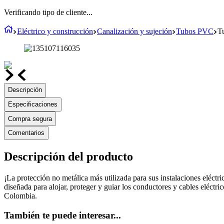
Verificando tipo de cliente...
Eléctrico y construcción
Canalización y sujeción
Tubos PVC
T
Descripción
Especificaciones
Compra segura
Comentarios
Descripción del producto
¡La protección no metálica más utilizada para sus instalaciones eléctr
diseñada para alojar, proteger y guiar los conductores y cables eléctri
Colombia.
También te puede interesar...