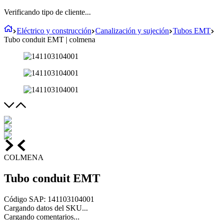
Verificando tipo de cliente...
Eléctrico y construcción
Canalización y sujeción
Tubos EMT
Tubo conduit EMT | colmena
COLMENA
Tubo conduit EMT
Código SAP
:
141103104001
Cargando datos del SKU...
Cargando comentarios...