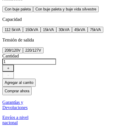
Con buje paleta
Con buje paleta y buje vida silvestre
Capacidad
112.5kVA
150kVA
15kVA
30kVA
45kVA
75kVA
Tensión de salida
208/120V
220/127V
Cantidad
＋
－
Agregar al carrito
Comprar ahora
Garantías y
Devoluciones
Envíos a nivel
nacional