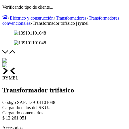
Verificando tipo de cliente...
Eléctrico y construcción
Transformadores
Transformadores
convencionales
Transformador trifásico | rymel
RYMEL
Transformador trifásico
Código SAP
:
139101101048
Cargando datos del SKU...
Cargando comentarios...
$
12
.
261
.
051
Accesorios