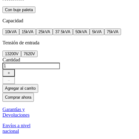
Con buje paleta
Capacidad
10kVA
15kVA
25kVA
37.5kVA
50kVA
5kVA
75kVA
Tensión de entrada
13200V
7620V
Cantidad
＋
－
Agregar al carrito
Comprar ahora
Garantías y
Devoluciones
Envíos a nivel
nacional