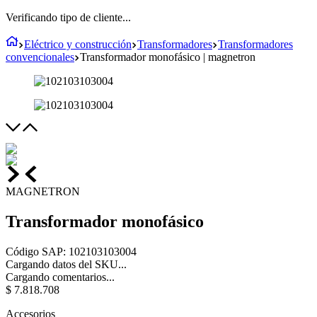
Verificando tipo de cliente...
Eléctrico y construcción
Transformadores
Transformadores
convencionales
Transformador monofásico | magnetron
MAGNETRON
Transformador monofásico
Código SAP
:
102103103004
Cargando datos del SKU...
Cargando comentarios...
$
7
.
818
.
708
Accesorios