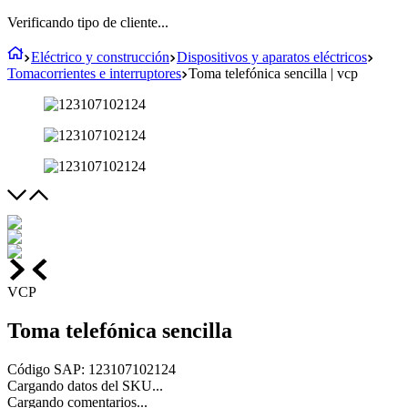
Verificando tipo de cliente...
Eléctrico y construcción
Dispositivos y aparatos eléctricos
Tomacorrientes e interruptores
Toma telefónica sencilla | vcp
VCP
Toma telefónica sencilla
Código SAP
:
123107102124
Cargando datos del SKU...
Cargando comentarios...