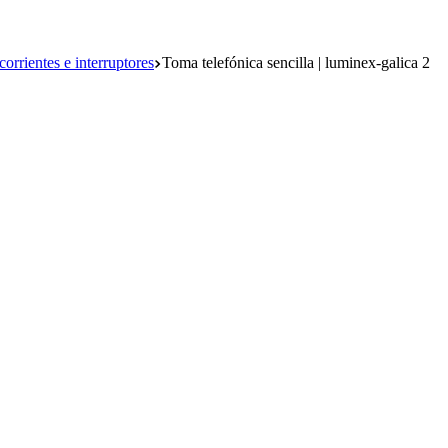
orrientes e interruptores
Toma telefónica sencilla | luminex-galica 2