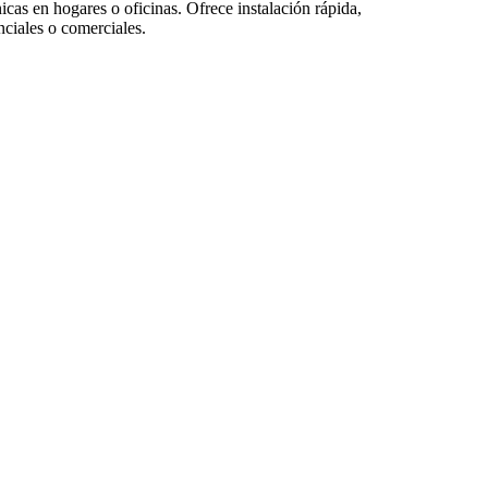
nicas en hogares o oficinas. Ofrece instalación rápida,
nciales o comerciales.