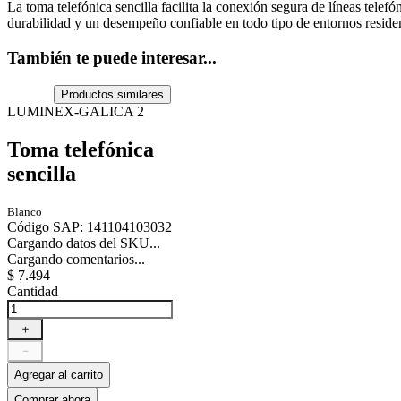
La toma telefónica sencilla facilita la conexión segura de líneas telefó
durabilidad y un desempeño confiable en todo tipo de entornos reside
También te puede interesar...
Productos similares
LUMINEX-GALICA 2
Toma telefónica
sencilla
Blanco
Código SAP
:
141104103032
Cargando datos del SKU...
Cargando comentarios...
$
7
.
494
Cantidad
＋
－
Agregar al carrito
Comprar ahora