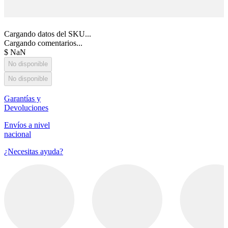
Cargando datos del SKU...
Cargando comentarios...
$
NaN
No disponible
No disponible
Garantías y
Devoluciones
Envíos a nivel
nacional
¿Necesitas ayuda?