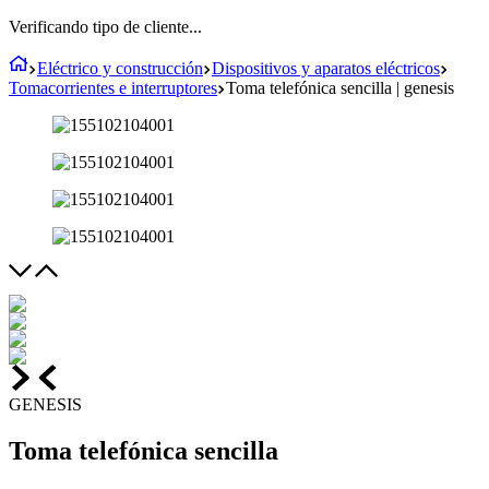
Verificando tipo de cliente...
Eléctrico y construcción
Dispositivos y aparatos eléctricos
Tomacorrientes e interruptores
Toma telefónica sencilla | genesis
GENESIS
Toma telefónica sencilla