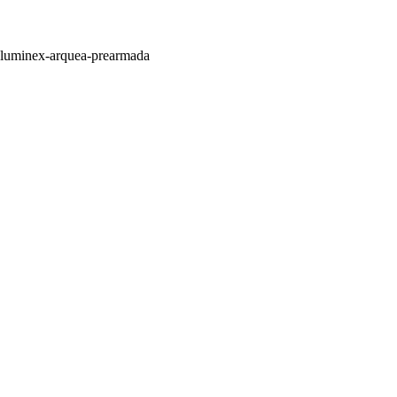
 | luminex-arquea-prearmada