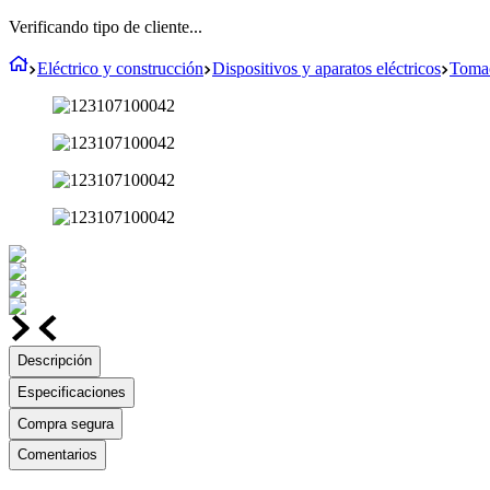
Verificando tipo de cliente...
Eléctrico y construcción
Dispositivos y aparatos eléctricos
Tomac
Descripción
Especificaciones
Compra segura
Comentarios