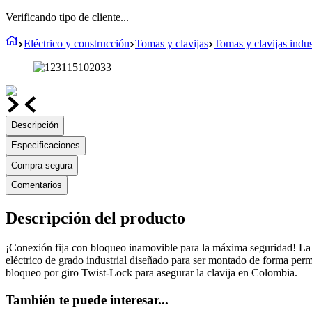
Verificando tipo de cliente...
Eléctrico y construcción
Tomas y clavijas
Tomas y clavijas indus
Descripción
Especificaciones
Compra segura
Comentarios
Descripción del producto
¡Conexión fija con bloqueo inamovible para la máxima seguridad! La 
eléctrico de grado industrial diseñado para ser montado de forma perm
bloqueo por giro Twist-Lock para asegurar la clavija en Colombia.
También te puede interesar...