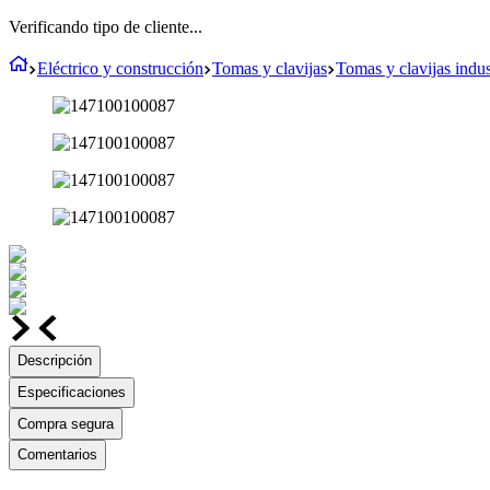
Verificando tipo de cliente...
Eléctrico y construcción
Tomas y clavijas
Tomas y clavijas indus
Descripción
Especificaciones
Compra segura
Comentarios