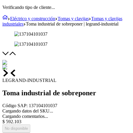
Verificando tipo de cliente...
Eléctrico y construcción
Tomas y clavijas
Tomas y clavijas
industriales
Toma industrial de sobreponer | legrand-industrial
LEGRAND-INDUSTRIAL
Toma industrial de sobreponer
Código SAP
:
137104101037
Cargando datos del SKU...
Cargando comentarios...
$
592
.
103
No disponible