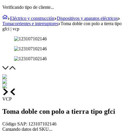
Verificando tipo de cliente...
Eléctrico y construcción
Dispositivos y aparatos eléctricos
Tomacorrientes e interruptores
Toma doble con polo a tierra tipo
gfci | vcp
VCP
Toma doble con polo a tierra tipo gfci
Código SAP
:
123107102146
Cargando datos del SKU...