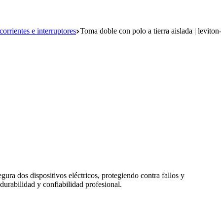
orrientes e interruptores
Toma doble con polo a tierra aislada | leviton
gura dos dispositivos eléctricos, protegiendo contra fallos y
 durabilidad y confiabilidad profesional.